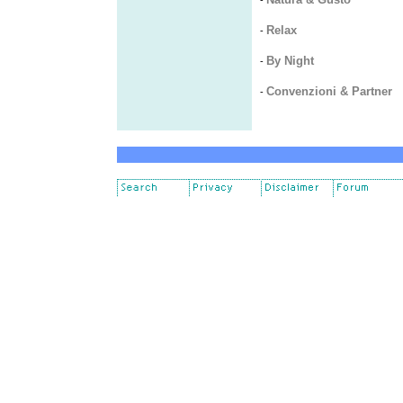
-
Relax
-
By Night
-
Convenzioni & Partner
-