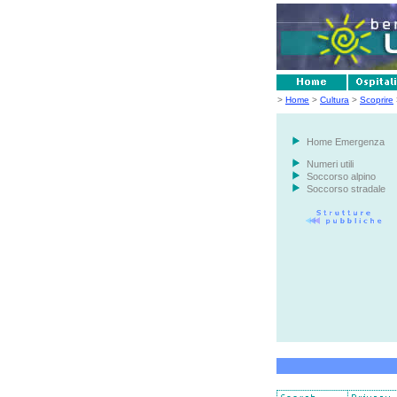
>
Home
>
Cultura
>
Scoprire
Home Emergenza
Numeri utili
Soccorso alpino
Soccorso stradale