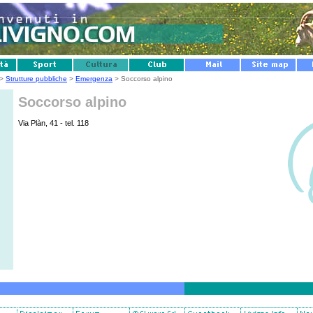
>
Strutture pubbliche
>
Emergenza
> Soccorso alpino
Soccorso alpino
Via Plàn, 41 - tel. 118