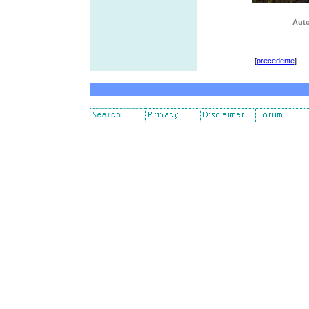
Auto
[
precedente
]