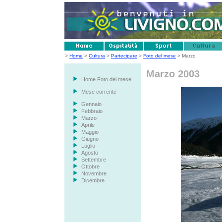
>
Home
>
Cultura
>
Partecipare
>
Foto del mese
> Marzo
Marzo 2003
Home Foto del mese
Mese corrente
Gennaio
Febbraio
Marzo
Aprile
Maggio
Giugno
Luglio
Agosto
Settembre
Ottobre
Novembre
Dicembre