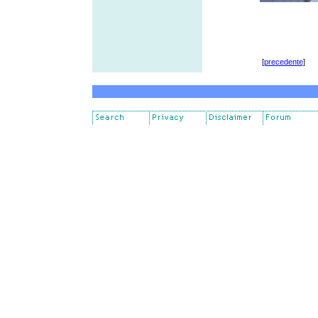
[
precedente
]