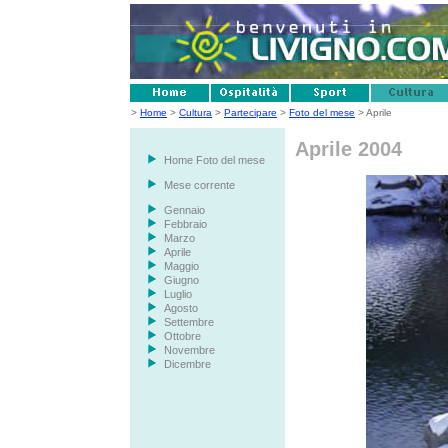
>
Home
>
Cultura
>
Partecipare
>
Foto del mese
> Aprile
Aprile 2004
Home Foto del mese
Mese corrente
Gennaio
Febbraio
Marzo
Aprile
Maggio
Giugno
Luglio
Agosto
Settembre
Ottobre
Novembre
Dicembre