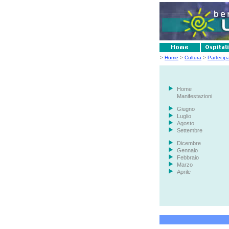
>
Home
>
Cultura
>
Partecip
Home
Manifestazioni
Giugno
Luglio
Agosto
Settembre
Dicembre
Gennaio
Febbraio
Marzo
Aprile